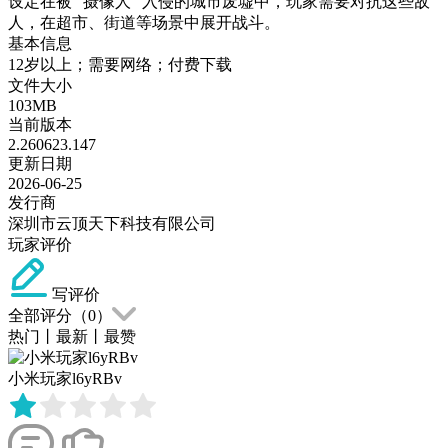
设定在被 “摄像人” 入侵的城市废墟中，玩家需要对抗这些敌
人，在超市、街道等场景中展开战斗。
基本信息
12岁以上；需要网络；付费下载
文件大小
103MB
当前版本
2.260623.147
更新日期
2026-06-25
发行商
深圳市云顶天下科技有限公司
玩家评价
写评价
全部评分（
0
）
热门
丨
最新
丨
最赞
小米玩家l6yRBv