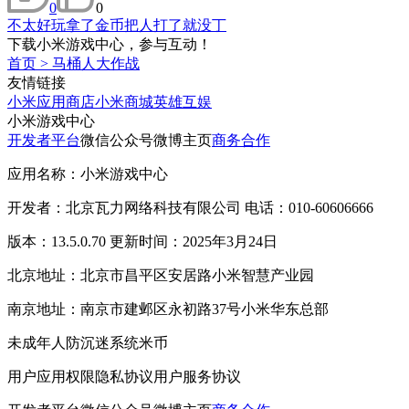
0
0
不太好玩拿了金币把人打了就没丁
下载小米游戏中心，参与互动！
首页
>
马桶人大作战
友情链接
小米应用商店
小米商城
英雄互娱
小米游戏中心
开发者平台
微信公众号
微博主页
商务合作
应用名称：小米游戏中心
开发者：北京瓦力网络科技有限公司 电话：010-60606666
版本：13.5.0.70 更新时间：2025年3月24日
北京地址：北京市昌平区安居路小米智慧产业园
南京地址：南京市建邺区永初路37号小米华东总部
未成年人防沉迷系统
米币
用户应用权限
隐私协议
用户服务协议