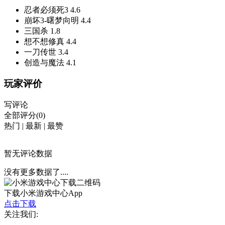
忍者必须死3
4.6
崩坏3-曙梦向明
4.4
三国杀
1.8
想不想修真
4.4
一刀传世
3.4
创造与魔法
4.1
玩家评价
写评论
全部评分(0)
热门
|
最新
|
最赞
暂无评论数据
没有更多数据了....
下载小米游戏中心App
点击下载
关注我们: