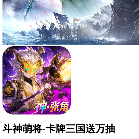
斗神萌将-卡牌三国送万抽