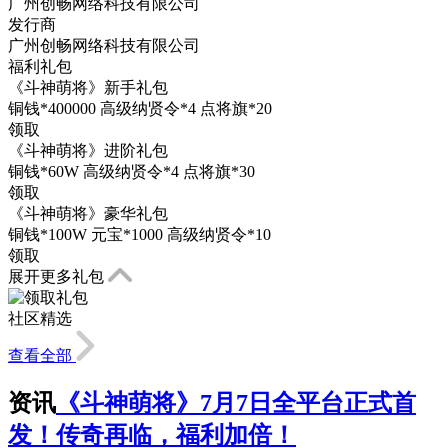
广州创畅网络科技有限公司
发行商
广州创畅网络科技有限公司
福利礼包
《斗神萌将》新手礼包
铜钱*400000 高级纳贤令*4 点将旗*20
领取
《斗神萌将》进阶礼包
铜钱*60W 高级纳贤令*4 点将旗*30
领取
《斗神萌将》豪华礼包
铜钱*100W 元宝*1000 高级纳贤令*10
领取
展开更多礼包
社区精选
查看全部
资讯
《斗神萌将》7月7日全平台正式首
发！传奇再临，福利加倍！