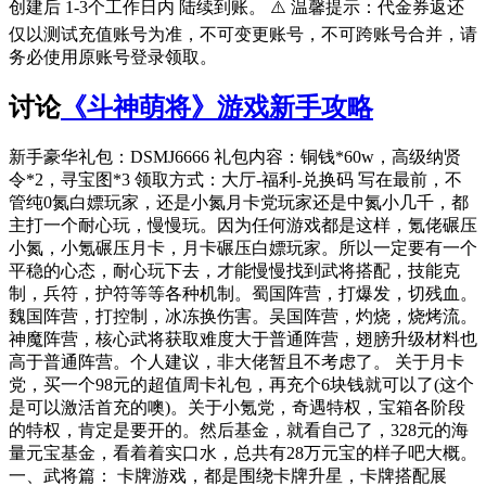
创建后 1-3个工作日内 陆续到账。 ⚠️ 温馨提示：代金券返还
仅以测试充值账号为准，不可变更账号，不可跨账号合并，请
务必使用原账号登录领取。
讨论
《斗神萌将》游戏新手攻略
新手豪华礼包：DSMJ6666 礼包内容：铜钱*60w，高级纳贤
令*2，寻宝图*3 领取方式：大厅-福利-兑换码 写在最前，不
管纯0氮白嫖玩家，还是小氮月卡党玩家还是中氮小几千，都
主打一个耐心玩，慢慢玩。因为任何游戏都是这样，氪佬碾压
小氮，小氪碾压月卡，月卡碾压白嫖玩家。所以一定要有一个
平稳的心态，耐心玩下去，才能慢慢找到武将搭配，技能克
制，兵符，护符等等各种机制。蜀国阵营，打爆发，切残血。
魏国阵营，打控制，冰冻换伤害。吴国阵营，灼烧，烧烤流。
神魔阵营，核心武将获取难度大于普通阵营，翅膀升级材料也
高于普通阵营。个人建议，非大佬暂且不考虑了。 关于月卡
党，买一个98元的超值周卡礼包，再充个6块钱就可以了(这个
是可以激活首充的噢)。关于小氪党，奇遇特权，宝箱各阶段
的特权，肯定是要开的。然后基金，就看自己了，328元的海
量元宝基金，看着着实口水，总共有28万元宝的样子吧大概。
一、武将篇： 卡牌游戏，都是围绕卡牌升星，卡牌搭配展