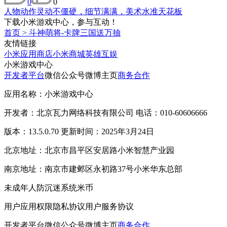
0
0
人物动作灵动不僵硬，细节满满，美术水准天花板
下载小米游戏中心，参与互动！
首页
>
斗神萌将-卡牌三国送万抽
友情链接
小米应用商店
小米商城
英雄互娱
小米游戏中心
开发者平台
微信公众号
微博主页
商务合作
应用名称：小米游戏中心
开发者：北京瓦力网络科技有限公司 电话：010-60606666
版本：13.5.0.70 更新时间：2025年3月24日
北京地址：北京市昌平区安居路小米智慧产业园
南京地址：南京市建邺区永初路37号小米华东总部
未成年人防沉迷系统
米币
用户应用权限
隐私协议
用户服务协议
开发者平台
微信公众号
微博主页
商务合作