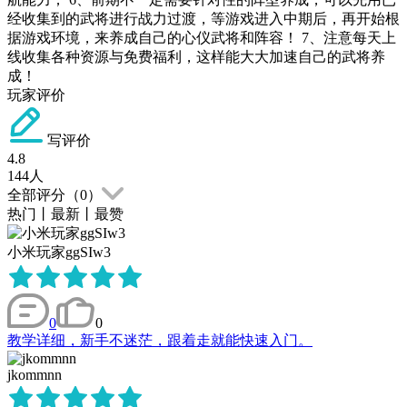
经收集到的武将进行战力过渡，等游戏进入中期后，再开始根
据游戏环境，来养成自己的心仪武将和阵容！ 7、注意每天上
线收集各种资源与免费福利，这样能大大加速自己的武将养
成！
玩家评价
写评价
4.8
144
人
全部评分（
0
）
热门
丨
最新
丨
最赞
小米玩家ggSIw3
0
0
教学详细，新手不迷茫，跟着走就能快速入门。
jkommnn