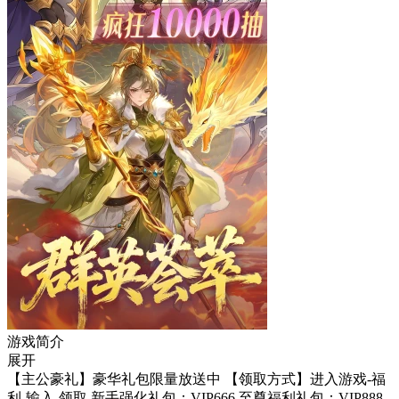
游戏简介
展开
【主公豪礼】豪华礼包限量放送中 【领取方式】进入游戏-福
利-输入-领取 新手强化礼包：VIP666 至尊福利礼包：VIP888