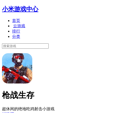
小米游戏中心
首页
云游戏
排行
分类
枪战生存
超休闲的绝地吃鸡射击小游戏