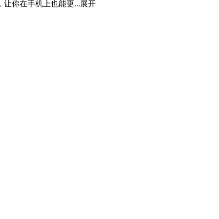
你在手机上也能更...
展开