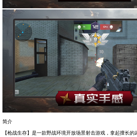
简介
【枪战生存】是一款野战环境开放场景射击游戏，拿起擅长的