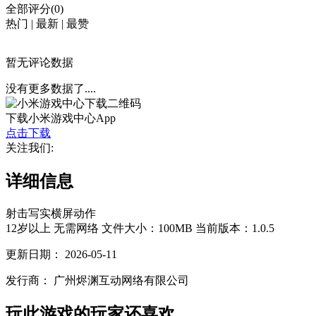
全部评分(0)
热门
|
最新
|
最赞
暂无评论数据
没有更多数据了....
下载小米游戏中心App
点击下载
关注我们:
详细信息
射击
写实
横屏
动作
12岁以上
无需网络
文件大小：100MB
当前版本：1.0.5
更新日期：
2026-05-11
发行商：
广州烬渊互动网络有限公司
玩此游戏的玩家还喜欢