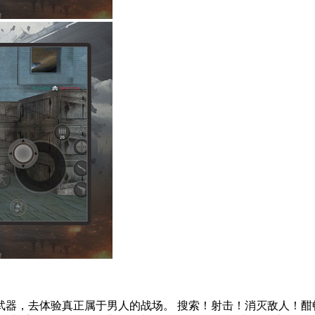
武器，去体验真正属于男人的战场。 搜索！射击！消灭敌人！酣