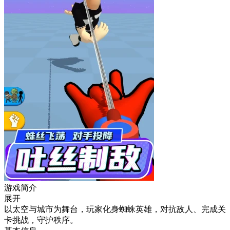
游戏简介
展开
以太空与城市为舞台，玩家化身蜘蛛英雄，对抗敌人、完成关
卡挑战，守护秩序。