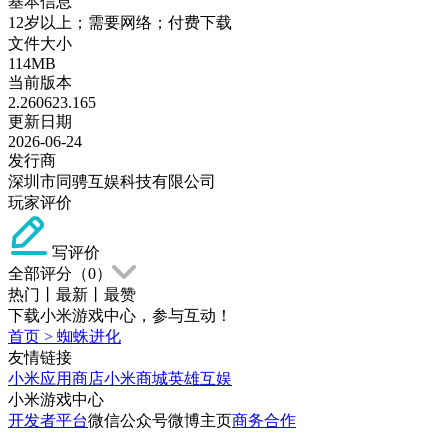
基本信息
12岁以上；需要网络；付费下载
文件大小
114MB
当前版本
2.260623.165
更新日期
2026-06-24
发行商
深圳市同骋互娱科技有限公司
玩家评价
写评价
全部评分（
0
）
热门
丨
最新
丨
最赞
下载小米游戏中心，参与互动！
首页
>
蜘蛛进化
友情链接
小米应用商店
小米商城
英雄互娱
小米游戏中心
开发者平台
微信公众号
微博主页
商务合作