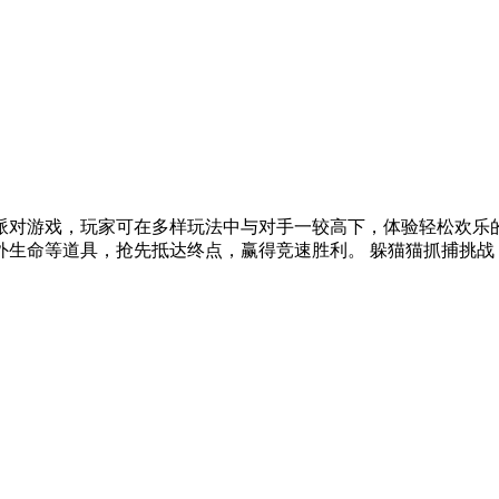
对游戏，玩家可在多样玩法中与对手一较高下，体验轻松欢乐的
生命等道具，抢先抵达终点，赢得竞速胜利。 躲猫猫抓捕挑战：