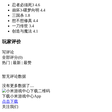
忍者必须死3
4.6
崩坏3-曙梦向明
4.4
三国杀
1.8
想不想修真
4.4
一刀传世
3.4
创造与魔法
4.1
玩家评价
写评论
全部评分(0)
热门
|
最新
|
最赞
暂无评论数据
没有更多数据了....
下载小米游戏中心App
点击下载
关注我们: