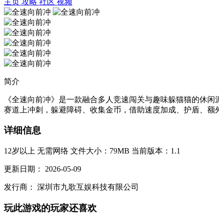
主页
攻略
社区
视频
简介
《全速向前冲》是一款融合多人竞速闯关与趣味躲猫猫的休闲派
赛道上冲刺，躲避障碍、收集金币，借助速度加成、护盾、额外
详细信息
12岁以上
无需网络
文件大小：79MB
当前版本：1.1
更新日期：
2026-05-09
发行商：
深圳市九歌互娱科技有限公司
玩此游戏的玩家还喜欢