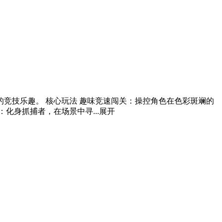
竞技乐趣。 核心玩法 趣味竞速闯关：操控角色在色彩斑斓的
化身抓捕者，在场景中寻...
展开