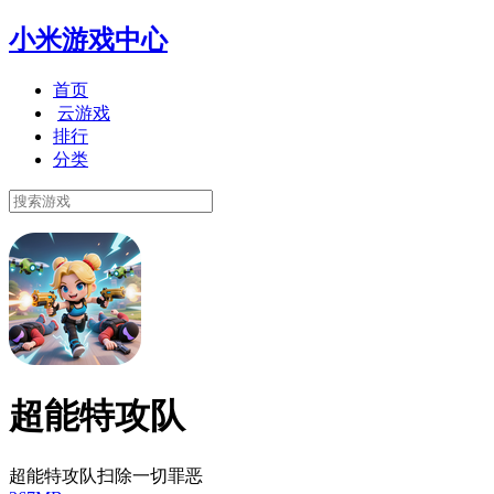
小米游戏中心
首页
云游戏
排行
分类
超能特攻队
超能特攻队扫除一切罪恶