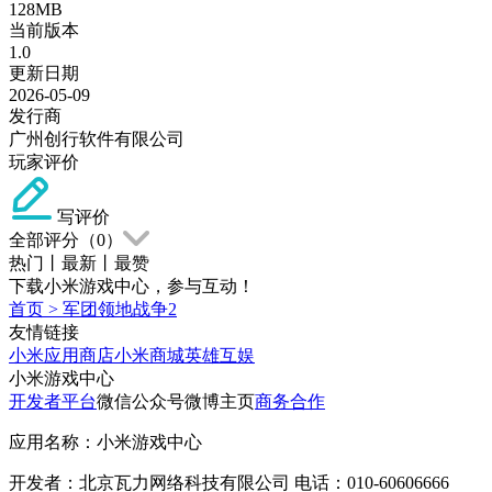
128MB
当前版本
1.0
更新日期
2026-05-09
发行商
广州创行软件有限公司
玩家评价
写评价
全部评分（
0
）
热门
丨
最新
丨
最赞
下载小米游戏中心，参与互动！
首页
>
军团领地战争2
友情链接
小米应用商店
小米商城
英雄互娱
小米游戏中心
开发者平台
微信公众号
微博主页
商务合作
应用名称：小米游戏中心
开发者：北京瓦力网络科技有限公司 电话：010-60606666