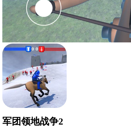
军团领地战争2