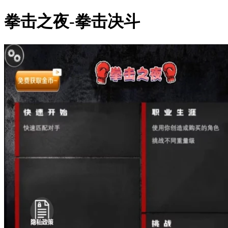
拳击之夜-拳击决斗