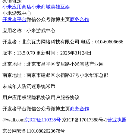
友情链接
小米应用商店
小米商城
英雄互娱
小米游戏中心
开发者平台
微信公众号
微博主页
商务合作
应用名称：小米游戏中心
开发者：北京瓦力网络科技有限公司 电话：010-60606666
版本：13.5.0.70 更新时间：2025年3月24日
北京地址：北京市昌平区安居路小米智慧产业园
南京地址：南京市建邺区永初路37号小米华东总部
未成年人防沉迷系统
米币
用户应用权限
隐私协议
用户服务协议
开发者平台
微信公众号
微博主页
商务合作
@wali.com
京ICP证110335号
京ICP备17017388号-1
营业执照
京公网安备11010802023678号