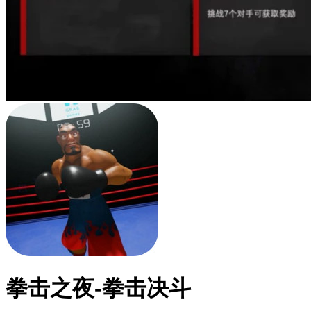
拳击之夜-拳击决斗