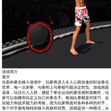
游戏简介
展开
在新的拳击格斗游戏中，玩家将进入令人心跳加速的职业拳击
世界，每一次刺拳、勾拳和上勾拳都可能决定胜负。游戏画面
逼真，玩法引人入胜，捕捉了拳击运动的紧张感和策略性，玩
家可以创建和自定义自己的拳击手。每场比赛都是对技巧、反
应能力和战术能力的考验，因为玩家将面对各种各样的对手，
每个对手都有独特的格斗风格和优势。游戏提供一种模式，从