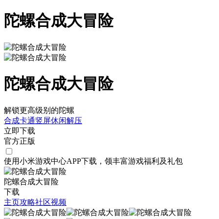
陀螺合成大冒险
陀螺合成大冒险
解锁更高级别的陀螺
合成
卡通
竖屏
休闲
解压
立即下载
官方正版
使用小米游戏中心APP
下载
，领丰富游戏
福利
及
礼包
陀螺合成大冒险
下载
主页
攻略
社区
视频