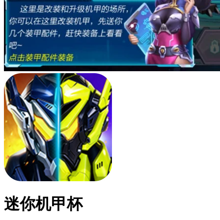
迷你机甲杯