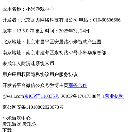
应用名称：小米游戏中心
开发者：北京瓦力网络科技有限公司 电话：010-60606666
版本：13.5.0.70 更新时间：2025年3月24日
北京地址：北京市昌平区安居路小米智慧产业园
南京地址：南京市建邺区永初路37号小米华东总部
未成年人防沉迷系统
米币
用户应用权限
隐私协议
用户服务协议
开发者平台
微信公众号
微博主页
商务合作
@wali.com
京ICP证110335号
京ICP备17017388号-1
营业执照
京公网安备11010802023678号
小米游戏中心
发现游戏 发现你
下载