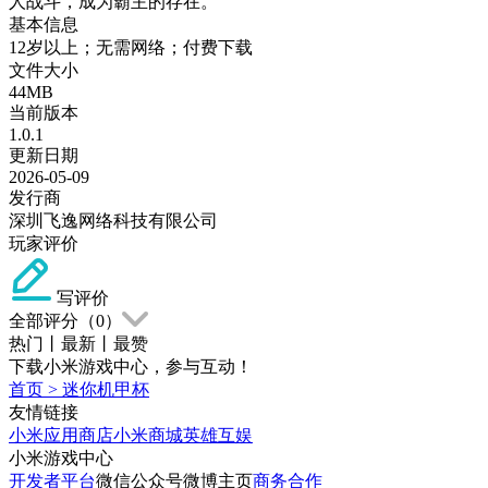
人战斗，成为霸主的存在。
基本信息
12岁以上；无需网络；付费下载
文件大小
44MB
当前版本
1.0.1
更新日期
2026-05-09
发行商
深圳飞逸网络科技有限公司
玩家评价
写评价
全部评分（
0
）
热门
丨
最新
丨
最赞
下载小米游戏中心，参与互动！
首页
>
迷你机甲杯
友情链接
小米应用商店
小米商城
英雄互娱
小米游戏中心
开发者平台
微信公众号
微博主页
商务合作