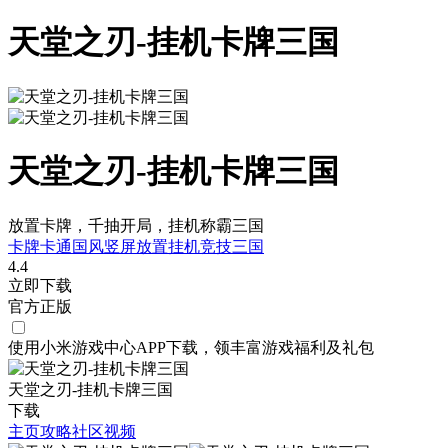
天堂之刃-挂机卡牌三国
天堂之刃-挂机卡牌三国
放置卡牌，千抽开局，挂机称霸三国
卡牌
卡通
国风
竖屏
放置挂机
竞技
三国
4.4
立即下载
官方正版
使用小米游戏中心APP
下载
，领丰富游戏
福利
及
礼包
天堂之刃-挂机卡牌三国
下载
主页
攻略
社区
视频