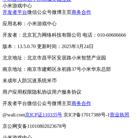
小米游戏中心
开发者平台
微信公众号
微博主页
商务合作
应用名称：小米游戏中心
开发者：北京瓦力网络科技有限公司 电话：010-60606666
版本：13.5.0.70 更新时间：2025年3月24日
北京地址：北京市昌平区安居路小米智慧产业园
南京地址：南京市建邺区永初路37号小米华东总部
未成年人防沉迷系统
米币
用户应用权限
隐私协议
用户服务协议
开发者平台
微信公众号
微博主页
商务合作
@wali.com
京ICP证110335号
京ICP备17017388号-1
营业执照
京公网安备11010802023678号
小米游戏中心