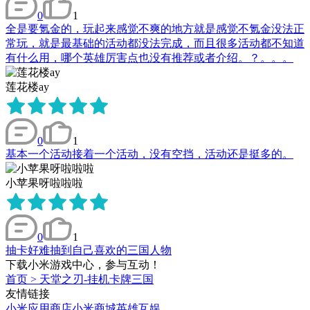
0
1
全是要氪金的，玩起来感觉不爽的地方就是感觉不氪金没法正
常玩，就是最基础的活动都没法完成，而且很多活动都不知道
有什么用，哪个英雄厉害点也没有推荐或者介绍。？。。。
莲花楼ay
0
1
基本一个活动接着一个活动，没有空挡，活动还是挺多的。
小苹果呀啦啦啦
0
1
抽卡好难抽到自己喜欢的三国人物
下载小米游戏中心，参与互动！
首页
>
天堂之刃-挂机卡牌三国
友情链接
小米应用商店
小米商城
英雄互娱