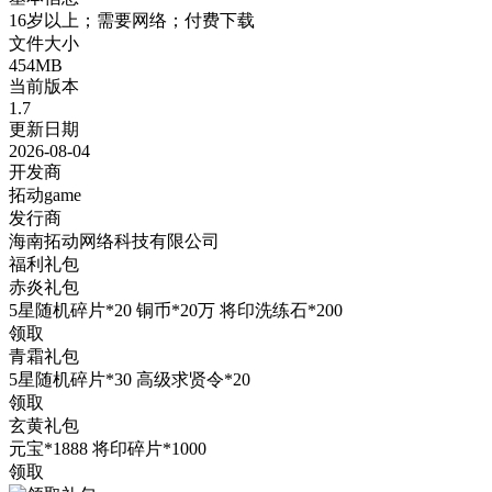
16岁以上；需要网络；付费下载
文件大小
454MB
当前版本
1.7
更新日期
2026-08-04
开发商
拓动game
发行商
海南拓动网络科技有限公司
福利礼包
赤炎礼包
5星随机碎片*20 铜币*20万 将印洗练石*200
领取
青霜礼包
5星随机碎片*30 高级求贤令*20
领取
玄黄礼包
元宝*1888 将印碎片*1000
领取