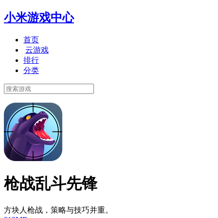
小米游戏中心
首页
云游戏
排行
分类
枪战乱斗先锋
方块人枪战，策略与技巧并重。