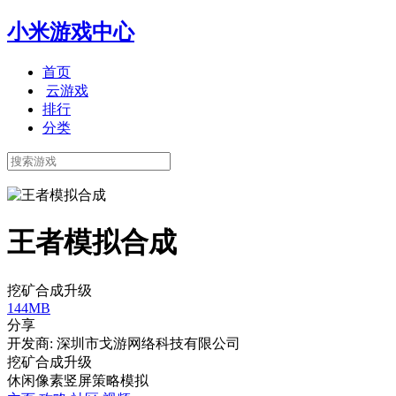
小米游戏中心
首页
云游戏
排行
分类
王者模拟合成
挖矿合成升级
144MB
分享
开发商: 深圳市戈游网络科技有限公司
挖矿合成升级
休闲
像素
竖屏
策略
模拟