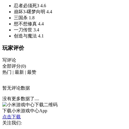
忍者必须死3
4.6
崩坏3-曙梦向明
4.4
三国杀
1.8
想不想修真
4.4
一刀传世
3.4
创造与魔法
4.1
玩家评价
写评论
全部评分(0)
热门
|
最新
|
最赞
暂无评论数据
没有更多数据了....
下载小米游戏中心App
点击下载
关注我们: