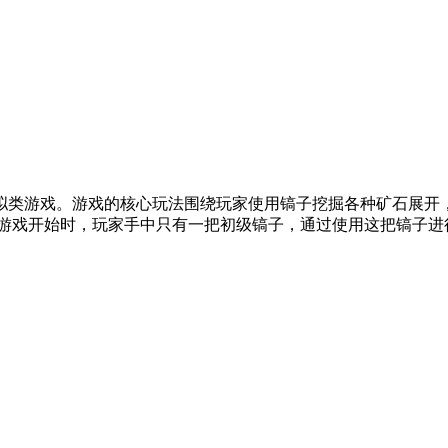
拟类游戏。游戏的核心玩法围绕玩家使用镐子挖掘各种矿石展开
游戏开始时，玩家手中只有一把初级镐子，通过使用这把镐子进行