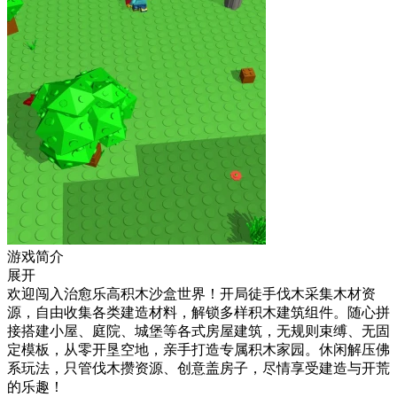
游戏简介
展开
欢迎闯入治愈乐高积木沙盒世界！开局徒手伐木采集木材资
源，自由收集各类建造材料，解锁多样积木建筑组件。随心拼
接搭建小屋、庭院、城堡等各式房屋建筑，无规则束缚、无固
定模板，从零开垦空地，亲手打造专属积木家园。休闲解压佛
系玩法，只管伐木攒资源、创意盖房子，尽情享受建造与开荒
的乐趣！