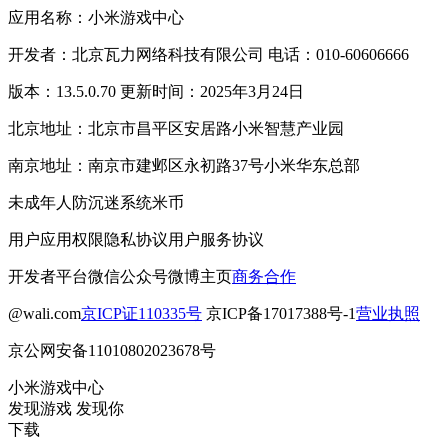
应用名称：小米游戏中心
开发者：北京瓦力网络科技有限公司 电话：010-60606666
版本：13.5.0.70 更新时间：2025年3月24日
北京地址：北京市昌平区安居路小米智慧产业园
南京地址：南京市建邺区永初路37号小米华东总部
未成年人防沉迷系统
米币
用户应用权限
隐私协议
用户服务协议
开发者平台
微信公众号
微博主页
商务合作
@wali.com
京ICP证110335号
京ICP备17017388号-1
营业执照
京公网安备11010802023678号
小米游戏中心
发现游戏 发现你
下载