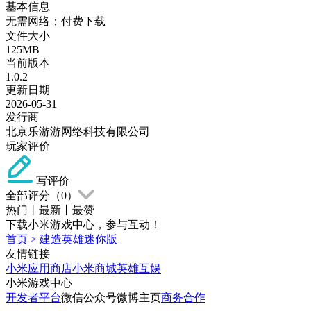
基本信息
无需网络；付费下载
文件大小
125MB
当前版本
1.0.2
更新日期
2026-05-31
发行商
北京乐游游网络科技有限公司
玩家评价
写评价
全部评分（
0
）
热门
丨
最新
丨
最赞
下载小米游戏中心，参与互动！
首页
>
建造英雄迷你版
友情链接
小米应用商店
小米商城
英雄互娱
小米游戏中心
开发者平台
微信公众号
微博主页
商务合作