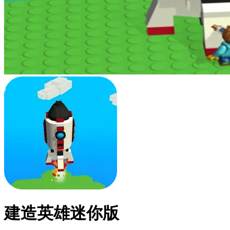
建造英雄迷你版