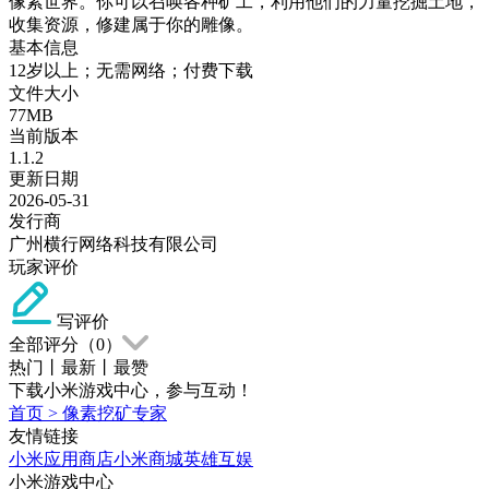
像素世界。你可以召唤各种矿工，利用他们的力量挖掘土地，
收集资源，修建属于你的雕像。
基本信息
12岁以上；无需网络；付费下载
文件大小
77MB
当前版本
1.1.2
更新日期
2026-05-31
发行商
广州横行网络科技有限公司
玩家评价
写评价
全部评分（
0
）
热门
丨
最新
丨
最赞
下载小米游戏中心，参与互动！
首页
>
像素挖矿专家
友情链接
小米应用商店
小米商城
英雄互娱
小米游戏中心