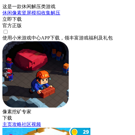
这是一款休闲解压类游戏
休闲
像素
竖屏
模拟
收集
解压
立即下载
官方正版
使用小米游戏中心APP
下载
，领丰富游戏
福利
及
礼包
像素挖矿专家
下载
主页
攻略
社区
视频