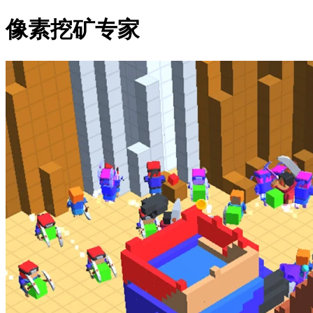
像素挖矿专家