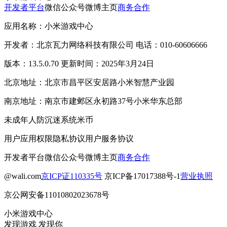
开发者平台
微信公众号
微博主页
商务合作
应用名称：小米游戏中心
开发者：北京瓦力网络科技有限公司 电话：010-60606666
版本：13.5.0.70 更新时间：2025年3月24日
北京地址：北京市昌平区安居路小米智慧产业园
南京地址：南京市建邺区永初路37号小米华东总部
未成年人防沉迷系统
米币
用户应用权限
隐私协议
用户服务协议
开发者平台
微信公众号
微博主页
商务合作
@wali.com
京ICP证110335号
京ICP备17017388号-1
营业执照
京公网安备11010802023678号
小米游戏中心
发现游戏 发现你