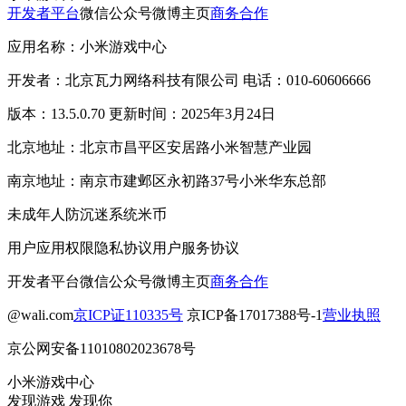
开发者平台
微信公众号
微博主页
商务合作
应用名称：小米游戏中心
开发者：北京瓦力网络科技有限公司 电话：010-60606666
版本：13.5.0.70 更新时间：2025年3月24日
北京地址：北京市昌平区安居路小米智慧产业园
南京地址：南京市建邺区永初路37号小米华东总部
未成年人防沉迷系统
米币
用户应用权限
隐私协议
用户服务协议
开发者平台
微信公众号
微博主页
商务合作
@wali.com
京ICP证110335号
京ICP备17017388号-1
营业执照
京公网安备11010802023678号
小米游戏中心
发现游戏 发现你