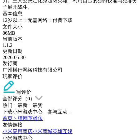
力。主人公决定化身超级英雄，利用自己的独特技能与犯罪分
子展开战斗。
基本信息
12岁以上；无需网络；付费下载
文件大小
86MB
当前版本
1.1.2
更新日期
2026-05-30
发行商
广州横行网络科技有限公司
玩家评价
写评价
全部评分（
0
）
热门
丨
最新
丨
最赞
下载小米游戏中心，参与互动！
首页
>
猎网英雄传
友情链接
小米应用商店
小米商城
英雄互娱
小米游戏中心