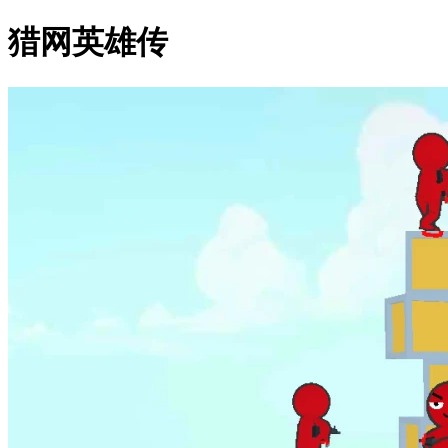
猎网英雄传