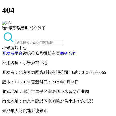
404
额~该游戏暂时找不到了
小米游戏中心
开发者平台
微信公众号
微博主页
商务合作
应用名称：小米游戏中心
开发者：北京瓦力网络科技有限公司 电话：010-60606666
版本：13.5.0.70 更新时间：2025年3月24日
北京地址：北京市昌平区安居路小米智慧产业园
南京地址：南京市建邺区永初路37号小米华东总部
未成年人防沉迷系统
米币