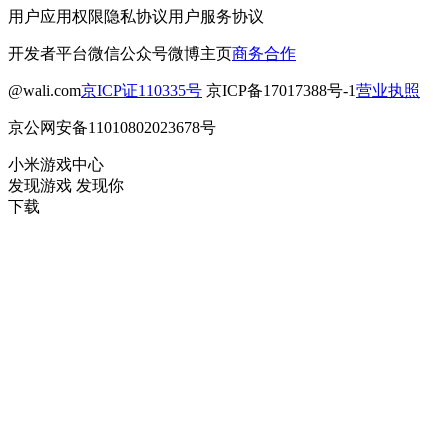
用户应用权限
隐私协议
用户服务协议
开发者平台
微信公众号
微博主页
商务合作
@wali.com
京ICP证110335号
京ICP备17017388号-1
营业执照
京公网安备11010802023678号
小米游戏中心
发现游戏 发现你
下载