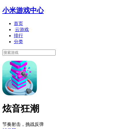
小米游戏中心
首页
云游戏
排行
分类
炫音狂潮
节奏射击，挑战反弹