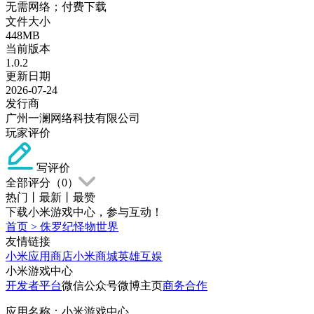
无需网络；付费下载
文件大小
448MB
当前版本
1.0.2
更新日期
2026-07-24
发行商
广州一澜网络科技有限公司
玩家评价
写评价
全部评分（
0
）
热门
丨
最新
丨
最赞
下载小米游戏中心，参与互动！
首页
>
侏罗纪怪物世界
友情链接
小米应用商店
小米商城
英雄互娱
小米游戏中心
开发者平台
微信公众号
微博主页
商务合作
应用名称：小米游戏中心