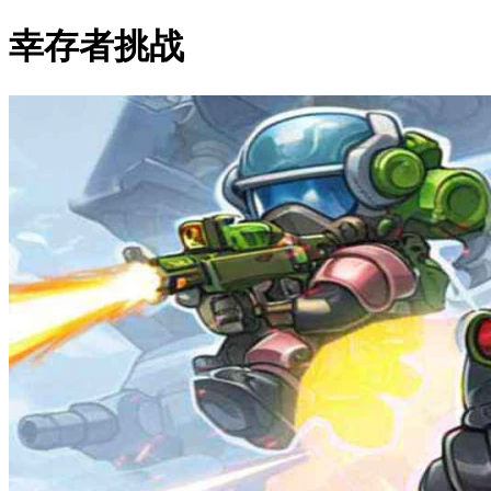
幸存者挑战