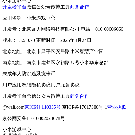
小米游戏中心
开发者平台
微信公众号
微博主页
商务合作
应用名称：小米游戏中心
开发者：北京瓦力网络科技有限公司 电话：010-60606666
版本：13.5.0.70 更新时间：2025年3月24日
北京地址：北京市昌平区安居路小米智慧产业园
南京地址：南京市建邺区永初路37号小米华东总部
未成年人防沉迷系统
米币
用户应用权限
隐私协议
用户服务协议
开发者平台
微信公众号
微博主页
商务合作
@wali.com
京ICP证110335号
京ICP备17017388号-1
营业执照
京公网安备11010802023678号
小米游戏中心