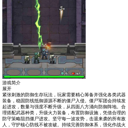
游戏简介
展开
紧张刺激的防御生存玩法，玩家需要精心筹备并强化各类武器
装备，稳固防线抵御源源不断的僵尸入侵。僵尸军团会持续发
起进攻，数量与强度不断升级，从四面八方涌向防御阵地。合
理搭配武器种类，升级火力装备，布置防御设施，凭借合理的
防守策略阻挡僵尸进攻。坚守每一波攻势，击退来袭的所有敌
人，守护核心防线不被攻破。持续完善防御体系，强化作战火