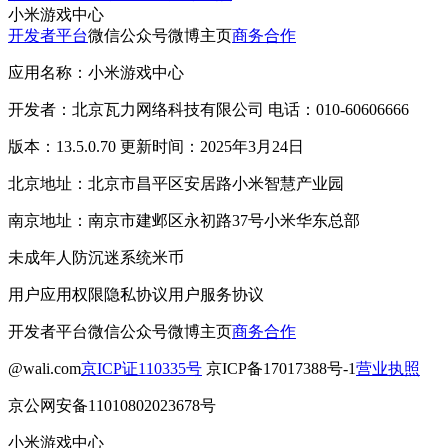
小米游戏中心
开发者平台
微信公众号
微博主页
商务合作
应用名称：小米游戏中心
开发者：北京瓦力网络科技有限公司 电话：010-60606666
版本：13.5.0.70 更新时间：2025年3月24日
北京地址：北京市昌平区安居路小米智慧产业园
南京地址：南京市建邺区永初路37号小米华东总部
未成年人防沉迷系统
米币
用户应用权限
隐私协议
用户服务协议
开发者平台
微信公众号
微博主页
商务合作
@wali.com
京ICP证110335号
京ICP备17017388号-1
营业执照
京公网安备11010802023678号
小米游戏中心