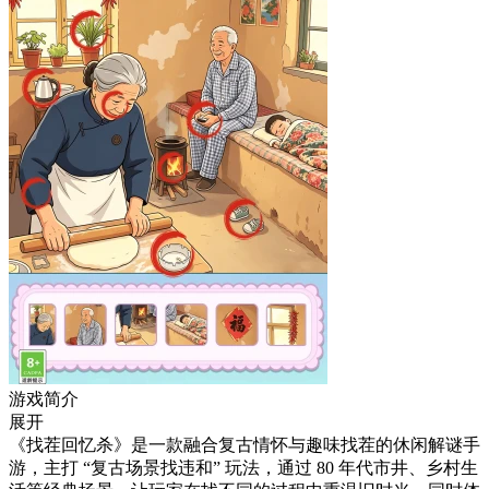
游戏简介
展开
《找茬回忆杀》是一款融合复古情怀与趣味找茬的休闲解谜手
游，主打 “复古场景找违和” 玩法，通过 80 年代市井、乡村生