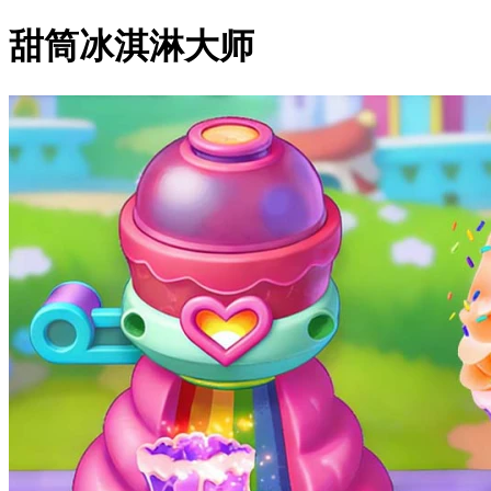
甜筒冰淇淋大师