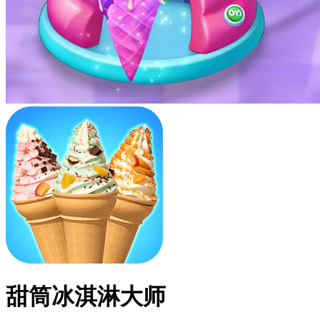
甜筒冰淇淋大师