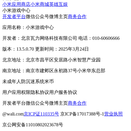
小米应用商店
小米商城
英雄互娱
小米游戏中心
开发者平台
微信公众号
微博主页
商务合作
应用名称：小米游戏中心
开发者：北京瓦力网络科技有限公司 电话：010-60606666
版本：13.5.0.70 更新时间：2025年3月24日
北京地址：北京市昌平区安居路小米智慧产业园
南京地址：南京市建邺区永初路37号小米华东总部
未成年人防沉迷系统
米币
用户应用权限
隐私协议
用户服务协议
开发者平台
微信公众号
微博主页
商务合作
@wali.com
京ICP证110335号
京ICP备17017388号-1
营业执照
京公网安备11010802023678号