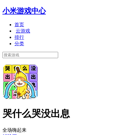
小米游戏中心
首页
云游戏
排行
分类
哭什么哭没出息
全场嗨起来