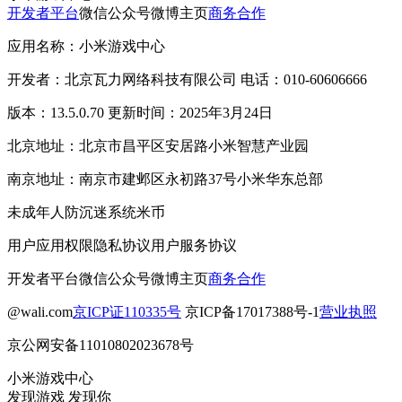
开发者平台
微信公众号
微博主页
商务合作
应用名称：小米游戏中心
开发者：北京瓦力网络科技有限公司 电话：010-60606666
版本：13.5.0.70 更新时间：2025年3月24日
北京地址：北京市昌平区安居路小米智慧产业园
南京地址：南京市建邺区永初路37号小米华东总部
未成年人防沉迷系统
米币
用户应用权限
隐私协议
用户服务协议
开发者平台
微信公众号
微博主页
商务合作
@wali.com
京ICP证110335号
京ICP备17017388号-1
营业执照
京公网安备11010802023678号
小米游戏中心
发现游戏 发现你