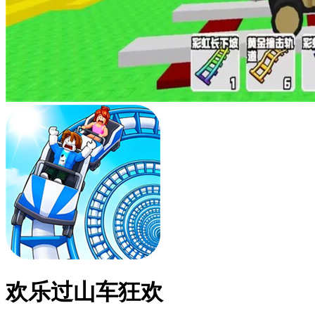
欢乐过山车狂欢