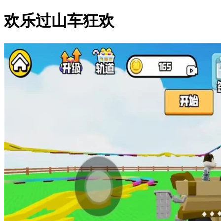
欢乐过山车狂欢