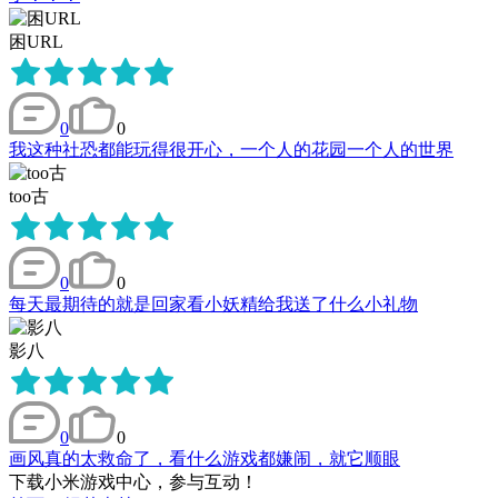
困URL
0
0
我这种社恐都能玩得很开心，一个人的花园一个人的世界
too古
0
0
每天最期待的就是回家看小妖精给我送了什么小礼物
影八
0
0
画风真的太救命了，看什么游戏都嫌闹，就它顺眼
下载小米游戏中心，参与互动！