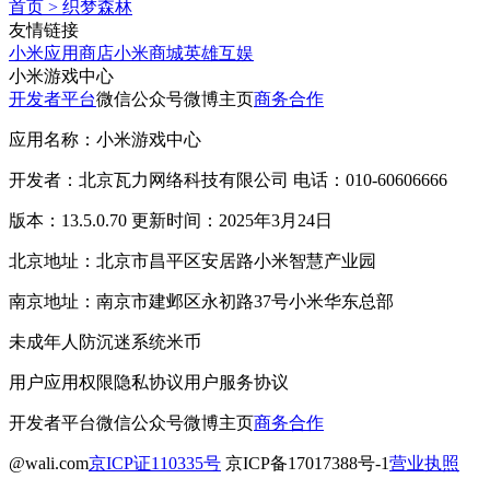
首页
>
织梦森林
友情链接
小米应用商店
小米商城
英雄互娱
小米游戏中心
开发者平台
微信公众号
微博主页
商务合作
应用名称：小米游戏中心
开发者：北京瓦力网络科技有限公司 电话：010-60606666
版本：13.5.0.70 更新时间：2025年3月24日
北京地址：北京市昌平区安居路小米智慧产业园
南京地址：南京市建邺区永初路37号小米华东总部
未成年人防沉迷系统
米币
用户应用权限
隐私协议
用户服务协议
开发者平台
微信公众号
微博主页
商务合作
@wali.com
京ICP证110335号
京ICP备17017388号-1
营业执照