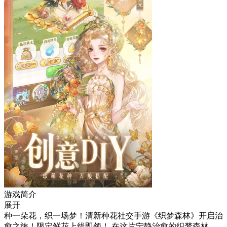
游戏简介
展开
种一朵花，织一场梦！清新种花社交手游《织梦森林》开启治
愈之旅！限定鲜花上线即领！ 在这片宁静治愈的织梦森林