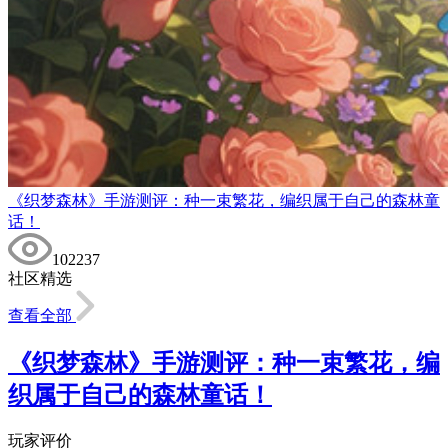
《织梦森林》手游测评：种一束繁花，编织属于自己的森林童
话！
102237
社区精选
查看全部
《织梦森林》手游测评：种一束繁花，编
织属于自己的森林童话！
玩家评价