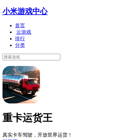
小米游戏中心
首页
云游戏
排行
分类
重卡运货王
真实卡车驾驶，开放世界运货！