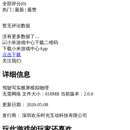
全部评分(0)
热门
|
最新
|
最赞
暂无评论数据
没有更多数据了....
下载小米游戏中心App
点击下载
关注我们:
详细信息
驾驶
写实
横屏
模拟
物理
无需网络
文件大小：618MB
当前版本：2.0.0
更新日期：
2026-05-08
发行商：
深圳欢乐时光互动科技有限公司
玩此游戏的玩家还喜欢