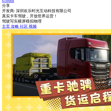
618MB
分享
开发商: 深圳欢乐时光互动科技有限公司
真实卡车驾驶，开放世界运货！
驾驶
写实
横屏
模拟
物理
主页
攻略
社区
视频