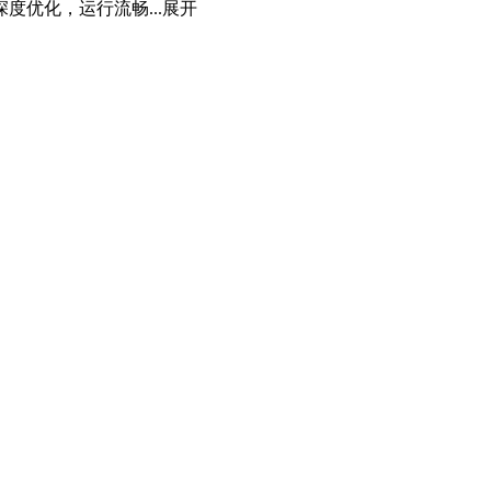
优化，运行流畅...
展开