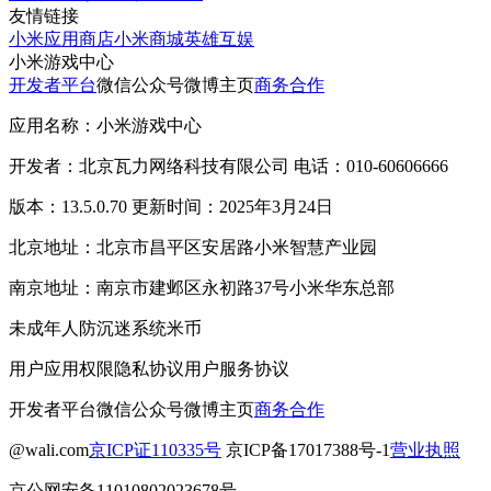
友情链接
小米应用商店
小米商城
英雄互娱
小米游戏中心
开发者平台
微信公众号
微博主页
商务合作
应用名称：小米游戏中心
开发者：北京瓦力网络科技有限公司 电话：010-60606666
版本：13.5.0.70 更新时间：2025年3月24日
北京地址：北京市昌平区安居路小米智慧产业园
南京地址：南京市建邺区永初路37号小米华东总部
未成年人防沉迷系统
米币
用户应用权限
隐私协议
用户服务协议
开发者平台
微信公众号
微博主页
商务合作
@wali.com
京ICP证110335号
京ICP备17017388号-1
营业执照
京公网安备11010802023678号