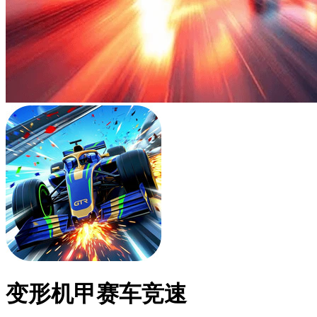
变形机甲赛车竞速