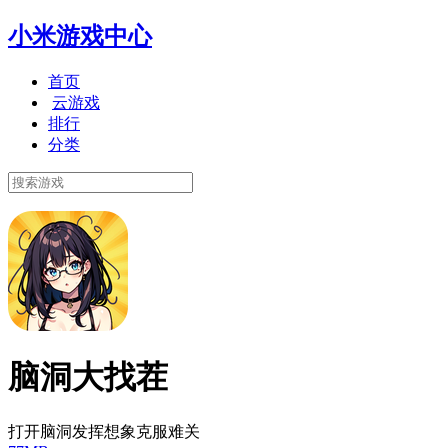
小米游戏中心
首页
云游戏
排行
分类
脑洞大找茬
打开脑洞发挥想象克服难关