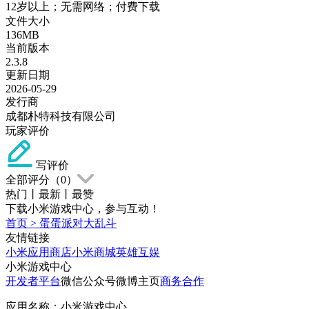
12岁以上；无需网络；付费下载
文件大小
136MB
当前版本
2.3.8
更新日期
2026-05-29
发行商
成都朴特科技有限公司
玩家评价
写评价
全部评分（
0
）
热门
丨
最新
丨
最赞
下载小米游戏中心，参与互动！
首页
>
蛋蛋派对大乱斗
友情链接
小米应用商店
小米商城
英雄互娱
小米游戏中心
开发者平台
微信公众号
微博主页
商务合作
应用名称：小米游戏中心