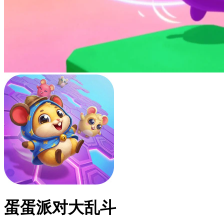
蛋蛋派对大乱斗