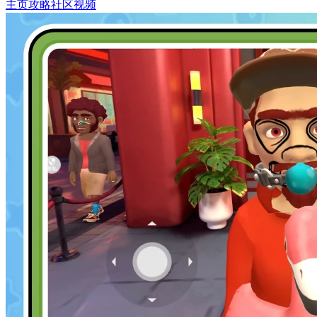
主页
攻略
社区
视频