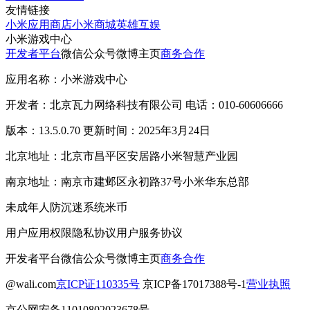
友情链接
小米应用商店
小米商城
英雄互娱
小米游戏中心
开发者平台
微信公众号
微博主页
商务合作
应用名称：小米游戏中心
开发者：北京瓦力网络科技有限公司 电话：010-60606666
版本：13.5.0.70 更新时间：2025年3月24日
北京地址：北京市昌平区安居路小米智慧产业园
南京地址：南京市建邺区永初路37号小米华东总部
未成年人防沉迷系统
米币
用户应用权限
隐私协议
用户服务协议
开发者平台
微信公众号
微博主页
商务合作
@wali.com
京ICP证110335号
京ICP备17017388号-1
营业执照
京公网安备11010802023678号