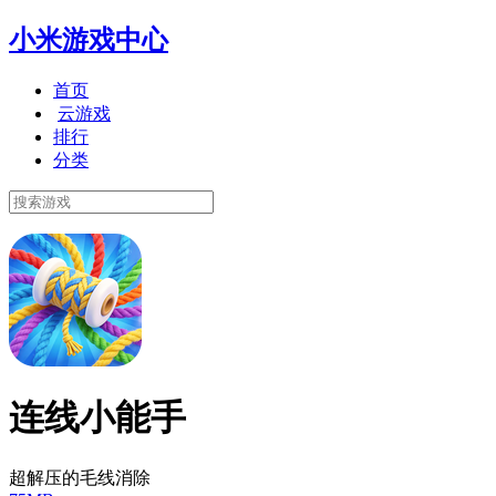
小米游戏中心
首页
云游戏
排行
分类
连线小能手
超解压的毛线消除