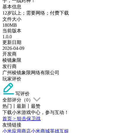
手，一战封神！
基本信息
12岁以上；需要网络；付费下载
文件大小
180MB
当前版本
1.0.0
更新日期
2026-04-09
开发商
棱镜象限
发行商
广州棱镜象限网络有限公司
玩家评价
写评价
全部评分（
0
）
热门
丨
最新
丨
最赞
下载小米游戏中心，参与互动！
首页
>
狙击保卫战
友情链接
小米应用商店
小米商城
英雄互娱