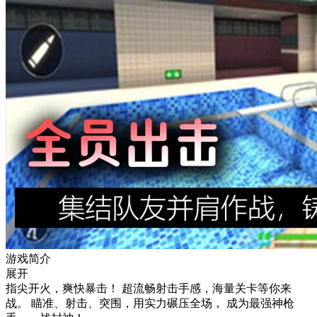
游戏简介
展开
指尖开火，爽快暴击！ 超流畅射击手感，海量关卡等你来
战。 瞄准、射击、突围，用实力碾压全场， 成为最强神枪