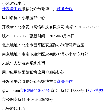
小米游戏中心
开发者平台
微信公众号
微博主页
商务合作
应用名称：小米游戏中心
开发者：北京瓦力网络科技有限公司 电话：010-60606666
版本：13.5.0.70 更新时间：2025年3月24日
北京地址：北京市昌平区安居路小米智慧产业园
南京地址：南京市建邺区永初路37号小米华东总部
未成年人防沉迷系统
米币
用户应用权限
隐私协议
用户服务协议
开发者平台
微信公众号
微博主页
商务合作
@wali.com
京ICP证110335号
京ICP备17017388号-1
营业执照
京公网安备11010802023678号
小米游戏中心