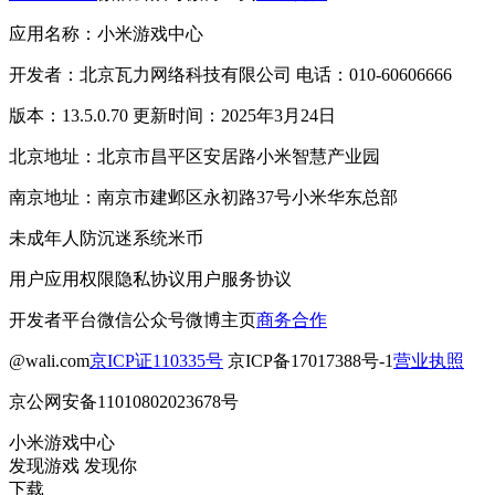
应用名称：小米游戏中心
开发者：北京瓦力网络科技有限公司 电话：010-60606666
版本：13.5.0.70 更新时间：2025年3月24日
北京地址：北京市昌平区安居路小米智慧产业园
南京地址：南京市建邺区永初路37号小米华东总部
未成年人防沉迷系统
米币
用户应用权限
隐私协议
用户服务协议
开发者平台
微信公众号
微博主页
商务合作
@wali.com
京ICP证110335号
京ICP备17017388号-1
营业执照
京公网安备11010802023678号
小米游戏中心
发现游戏 发现你
下载