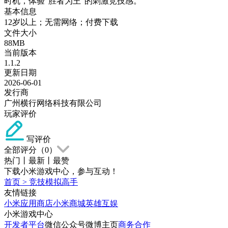
时机，体验“胜者为王”的刺激竞技感。
基本信息
12岁以上；无需网络；付费下载
文件大小
88MB
当前版本
1.1.2
更新日期
2026-06-01
发行商
广州横行网络科技有限公司
玩家评价
写评价
全部评分（
0
）
热门
丨
最新
丨
最赞
下载小米游戏中心，参与互动！
首页
>
竞技模拟高手
友情链接
小米应用商店
小米商城
英雄互娱
小米游戏中心
开发者平台
微信公众号
微博主页
商务合作