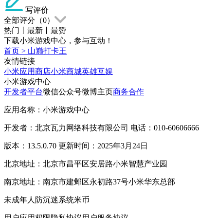
写评价
全部评分（
0
）
热门
丨
最新
丨
最赞
下载小米游戏中心，参与互动！
首页
>
山巅打卡王
友情链接
小米应用商店
小米商城
英雄互娱
小米游戏中心
开发者平台
微信公众号
微博主页
商务合作
应用名称：小米游戏中心
开发者：北京瓦力网络科技有限公司 电话：010-60606666
版本：13.5.0.70 更新时间：2025年3月24日
北京地址：北京市昌平区安居路小米智慧产业园
南京地址：南京市建邺区永初路37号小米华东总部
未成年人防沉迷系统
米币
用户应用权限
隐私协议
用户服务协议