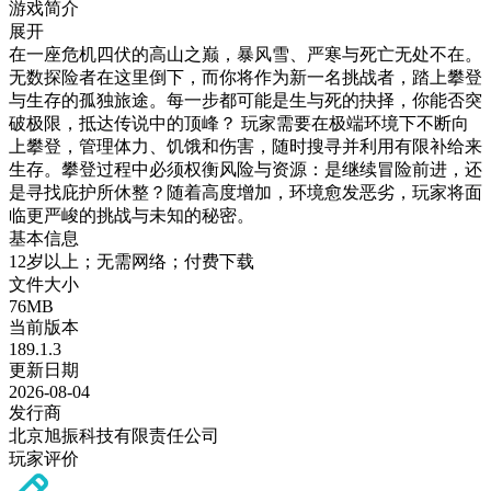
游戏简介
展开
在一座危机四伏的高山之巅，暴风雪、严寒与死亡无处不在。
无数探险者在这里倒下，而你将作为新一名挑战者，踏上攀登
与生存的孤独旅途。每一步都可能是生与死的抉择，你能否突
破极限，抵达传说中的顶峰？ 玩家需要在极端环境下不断向
上攀登，管理体力、饥饿和伤害，随时搜寻并利用有限补给来
生存。攀登过程中必须权衡风险与资源：是继续冒险前进，还
是寻找庇护所休整？随着高度增加，环境愈发恶劣，玩家将面
临更严峻的挑战与未知的秘密。
基本信息
12岁以上；无需网络；付费下载
文件大小
76MB
当前版本
189.1.3
更新日期
2026-08-04
发行商
北京旭振科技有限责任公司
玩家评价