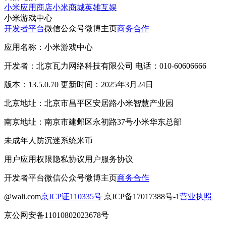
小米应用商店
小米商城
英雄互娱
小米游戏中心
开发者平台
微信公众号
微博主页
商务合作
应用名称：小米游戏中心
开发者：北京瓦力网络科技有限公司 电话：010-60606666
版本：13.5.0.70 更新时间：2025年3月24日
北京地址：北京市昌平区安居路小米智慧产业园
南京地址：南京市建邺区永初路37号小米华东总部
未成年人防沉迷系统
米币
用户应用权限
隐私协议
用户服务协议
开发者平台
微信公众号
微博主页
商务合作
@wali.com
京ICP证110335号
京ICP备17017388号-1
营业执照
京公网安备11010802023678号