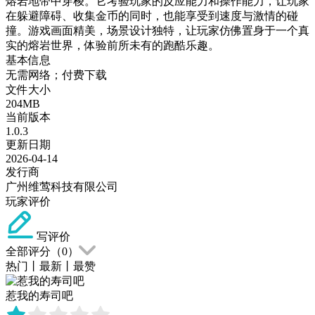
熔岩地带中穿梭。它考验玩家的反应能力和操作能力，让玩家
在躲避障碍、收集金币的同时，也能享受到速度与激情的碰
撞。游戏画面精美，场景设计独特，让玩家仿佛置身于一个真
实的熔岩世界，体验前所未有的跑酷乐趣。
基本信息
无需网络；付费下载
文件大小
204MB
当前版本
1.0.3
更新日期
2026-04-14
发行商
广州维莺科技有限公司
玩家评价
写评价
全部评分（
0
）
热门
丨
最新
丨
最赞
惹我的寿司吧