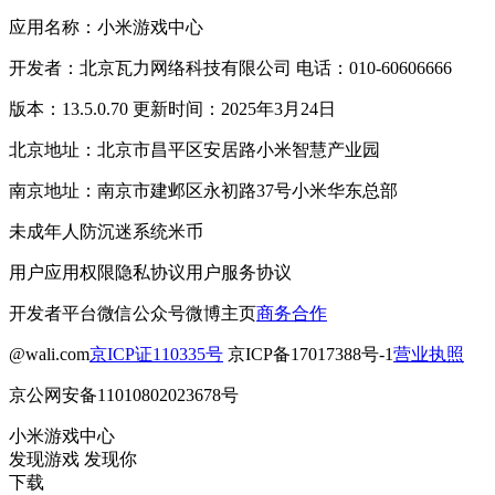
应用名称：小米游戏中心
开发者：北京瓦力网络科技有限公司 电话：010-60606666
版本：13.5.0.70 更新时间：2025年3月24日
北京地址：北京市昌平区安居路小米智慧产业园
南京地址：南京市建邺区永初路37号小米华东总部
未成年人防沉迷系统
米币
用户应用权限
隐私协议
用户服务协议
开发者平台
微信公众号
微博主页
商务合作
@wali.com
京ICP证110335号
京ICP备17017388号-1
营业执照
京公网安备11010802023678号
小米游戏中心
发现游戏 发现你
下载