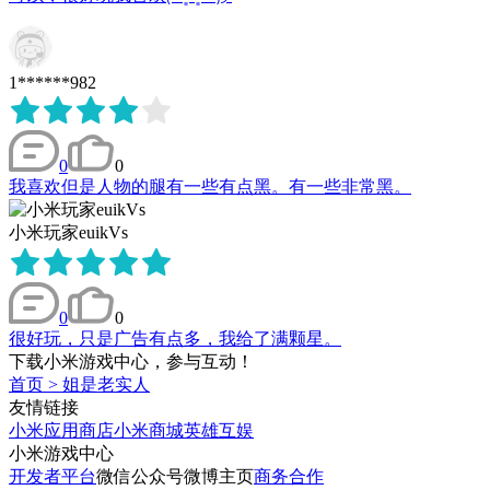
1******982
0
0
我喜欢但是人物的腿有一些有点黑。有一些非常黑。
小米玩家euikVs
0
0
很好玩，只是广告有点多，我给了满颗星。
下载小米游戏中心，参与互动！
首页
>
姐是老实人
友情链接
小米应用商店
小米商城
英雄互娱
小米游戏中心
开发者平台
微信公众号
微博主页
商务合作