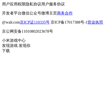
用户应用权限
隐私协议
用户服务协议
开发者平台
微信公众号
微博主页
商务合作
@wali.com
京ICP证110335号
京ICP备17017388号-1
营业执照
京公网安备11010802023678号
小米游戏中心
发现游戏 发现你
下载