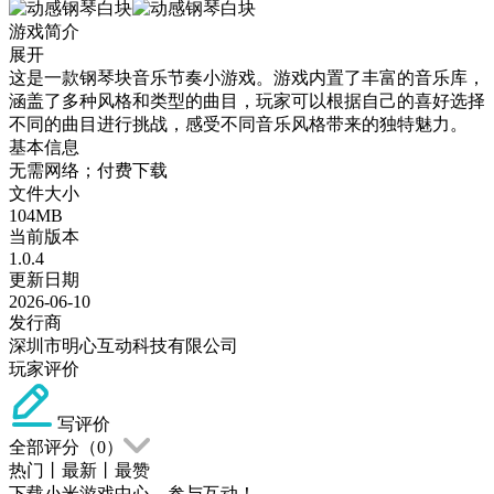
游戏简介
展开
这是一款钢琴块音乐节奏小游戏。游戏内置了丰富的音乐库，
涵盖了多种风格和类型的曲目，玩家可以根据自己的喜好选择
不同的曲目进行挑战，感受不同音乐风格带来的独特魅力。
基本信息
无需网络；付费下载
文件大小
104MB
当前版本
1.0.4
更新日期
2026-06-10
发行商
深圳市明心互动科技有限公司
玩家评价
写评价
全部评分（
0
）
热门
丨
最新
丨
最赞
下载小米游戏中心，参与互动！