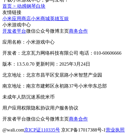
首页
>
动感钢琴白块
友情链接
小米应用商店
小米商城
英雄互娱
小米游戏中心
开发者平台
微信公众号
微博主页
商务合作
应用名称：小米游戏中心
开发者：北京瓦力网络科技有限公司 电话：010-60606666
版本：13.5.0.70 更新时间：2025年3月24日
北京地址：北京市昌平区安居路小米智慧产业园
南京地址：南京市建邺区永初路37号小米华东总部
未成年人防沉迷系统
米币
用户应用权限
隐私协议
用户服务协议
开发者平台
微信公众号
微博主页
商务合作
@wali.com
京ICP证110335号
京ICP备17017388号-1
营业执照