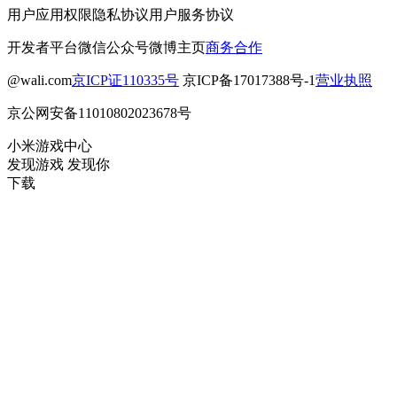
用户应用权限
隐私协议
用户服务协议
开发者平台
微信公众号
微博主页
商务合作
@wali.com
京ICP证110335号
京ICP备17017388号-1
营业执照
京公网安备11010802023678号
小米游戏中心
发现游戏 发现你
下载