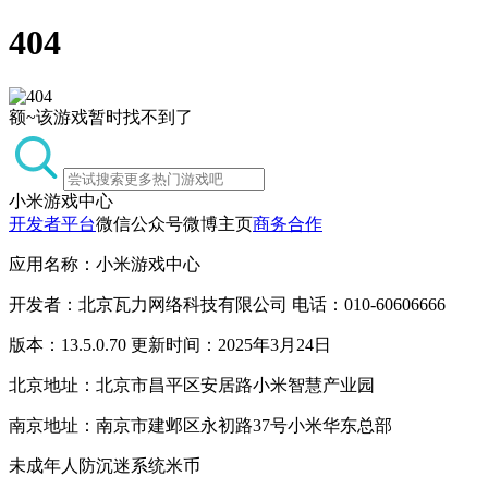
404
额~该游戏暂时找不到了
小米游戏中心
开发者平台
微信公众号
微博主页
商务合作
应用名称：小米游戏中心
开发者：北京瓦力网络科技有限公司 电话：010-60606666
版本：13.5.0.70 更新时间：2025年3月24日
北京地址：北京市昌平区安居路小米智慧产业园
南京地址：南京市建邺区永初路37号小米华东总部
未成年人防沉迷系统
米币