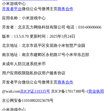
小米游戏中心
开发者平台
微信公众号
微博主页
商务合作
应用名称：小米游戏中心
开发者：北京瓦力网络科技有限公司 电话：010-60606666
版本：13.5.0.70 更新时间：2025年3月24日
北京地址：北京市昌平区安居路小米智慧产业园
南京地址：南京市建邺区永初路37号小米华东总部
未成年人防沉迷系统
米币
用户应用权限
隐私协议
用户服务协议
开发者平台
微信公众号
微博主页
商务合作
@wali.com
京ICP证110335号
京ICP备17017388号-1
营业执照
京公网安备11010802023678号
小米游戏中心