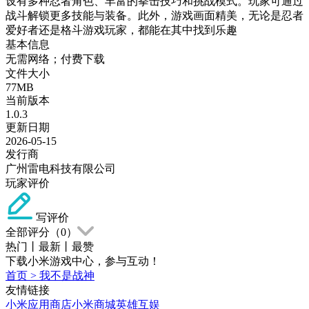
设有多种忍者角色、丰富的拳击技巧和挑战模式。玩家可通过
战斗解锁更多技能与装备。此外，游戏画面精美，无论是忍者
爱好者还是格斗游戏玩家，都能在其中找到乐趣
基本信息
无需网络；付费下载
文件大小
77MB
当前版本
1.0.3
更新日期
2026-05-15
发行商
广州雷电科技有限公司
玩家评价
写评价
全部评分（
0
）
热门
丨
最新
丨
最赞
下载小米游戏中心，参与互动！
首页
>
我不是战神
友情链接
小米应用商店
小米商城
英雄互娱