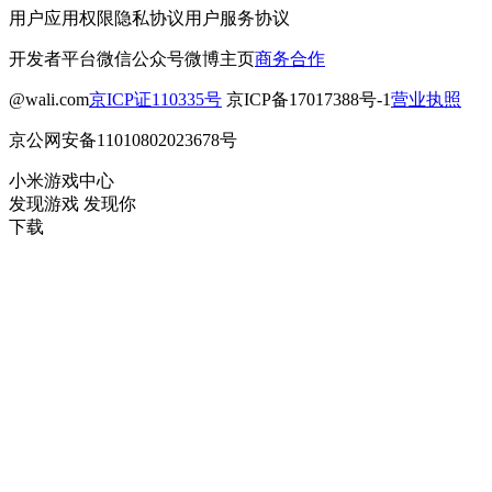
用户应用权限
隐私协议
用户服务协议
开发者平台
微信公众号
微博主页
商务合作
@wali.com
京ICP证110335号
京ICP备17017388号-1
营业执照
京公网安备11010802023678号
小米游戏中心
发现游戏 发现你
下载