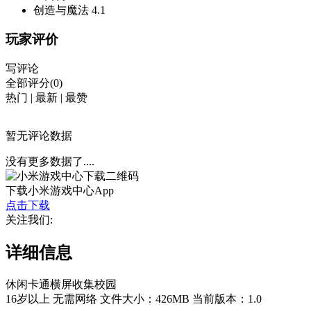
创造与魔法
4.1
玩家评价
写评论
全部评分(0)
热门
|
最新
|
最赞
暂无评论数据
没有更多数据了....
下载小米游戏中心App
点击下载
关注我们:
详细信息
休闲
卡通
横屏
收集
校园
16岁以上
无需网络
文件大小：426MB
当前版本：1.0