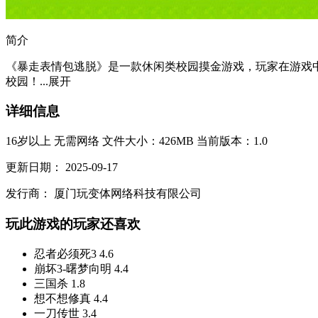
简介
《暴走表情包逃脱》是一款休闲类校园摸金游戏，玩家在游戏
校园！...
展开
详细信息
16岁以上
无需网络
文件大小：426MB
当前版本：1.0
更新日期：
2025-09-17
发行商：
厦门玩变体网络科技有限公司
玩此游戏的玩家还喜欢
忍者必须死3
4.6
崩坏3-曙梦向明
4.4
三国杀
1.8
想不想修真
4.4
一刀传世
3.4