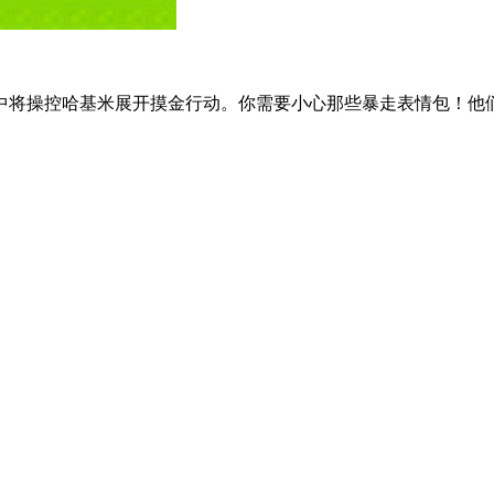
中将操控哈基米展开摸金行动。你需要小心那些暴走表情包！他