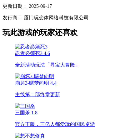
更新日期：
2025-09-17
发行商：
厦门玩变体网络科技有限公司
玩此游戏的玩家还喜欢
忍者必须死3
4.6
全新活动玩法「寻宝大冒险」
崩坏3-曙梦向明
4.4
主线第二部终章更新
三国杀
1.8
官方正版，三亿人都爱玩的国民桌游