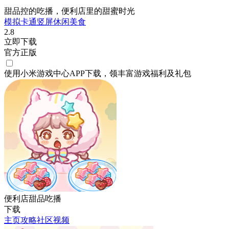
甜品控的吃播，便利店里的甜蜜时光
模拟
卡通
竖屏
休闲
美食
2.8
立即下载
官方正版
使用小米游戏中心APP
下载
，领丰富游戏
福利
及
礼包
便利店甜品吃播
下载
主页
攻略
社区
视频