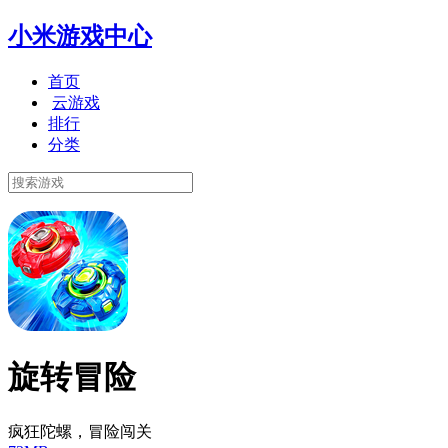
小米游戏中心
首页
云游戏
排行
分类
旋转冒险
疯狂陀螺，冒险闯关