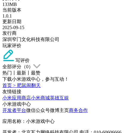
133MB
当前版本
1.0.1
更新日期
2025-09-15
发行商
深圳窄门文化科技有限公司
玩家评价
写评价
全部评分（
0
）
热门
丨
最新
丨
最赞
下载小米游戏中心，参与互动！
首页
>
肥鼠闹翻天
友情链接
小米应用商店
小米商城
英雄互娱
小米游戏中心
开发者平台
微信公众号
微博主页
商务合作
应用名称：小米游戏中心
开发者：北京瓦力网络科技有限公司 电话：010-60606666