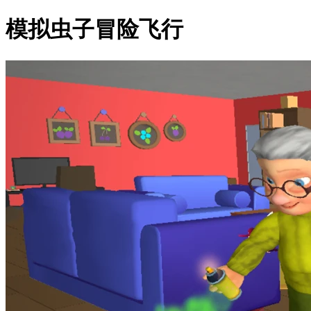
模拟虫子冒险飞行