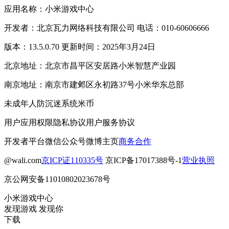
应用名称：小米游戏中心
开发者：北京瓦力网络科技有限公司 电话：010-60606666
版本：13.5.0.70 更新时间：2025年3月24日
北京地址：北京市昌平区安居路小米智慧产业园
南京地址：南京市建邺区永初路37号小米华东总部
未成年人防沉迷系统
米币
用户应用权限
隐私协议
用户服务协议
开发者平台
微信公众号
微博主页
商务合作
@wali.com
京ICP证110335号
京ICP备17017388号-1
营业执照
京公网安备11010802023678号
小米游戏中心
发现游戏 发现你
下载