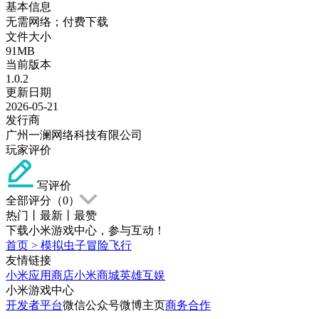
基本信息
无需网络；付费下载
文件大小
91MB
当前版本
1.0.2
更新日期
2026-05-21
发行商
广州一澜网络科技有限公司
玩家评价
写评价
全部评分（
0
）
热门
丨
最新
丨
最赞
下载小米游戏中心，参与互动！
首页
>
模拟虫子冒险飞行
友情链接
小米应用商店
小米商城
英雄互娱
小米游戏中心
开发者平台
微信公众号
微博主页
商务合作