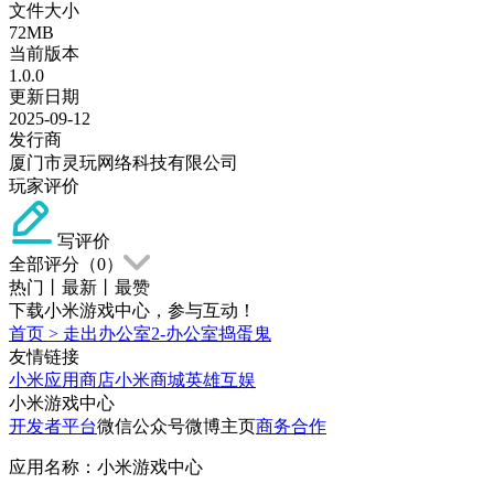
文件大小
72MB
当前版本
1.0.0
更新日期
2025-09-12
发行商
厦门市灵玩网络科技有限公司
玩家评价
写评价
全部评分（
0
）
热门
丨
最新
丨
最赞
下载小米游戏中心，参与互动！
首页
>
走出办公室2-办公室捣蛋鬼
友情链接
小米应用商店
小米商城
英雄互娱
小米游戏中心
开发者平台
微信公众号
微博主页
商务合作
应用名称：小米游戏中心