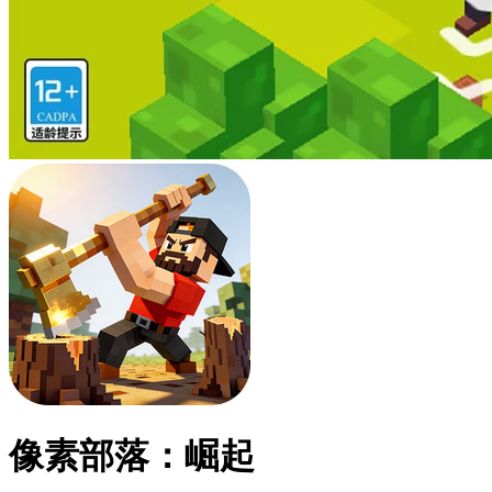
像素部落：崛起