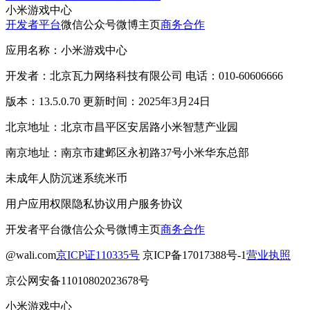
小米游戏中心
开发者平台
微信公众号
微博主页
商务合作
应用名称：小米游戏中心
开发者：北京瓦力网络科技有限公司 电话：010-60606666
版本：13.5.0.70 更新时间：2025年3月24日
北京地址：北京市昌平区安居路小米智慧产业园
南京地址：南京市建邺区永初路37号小米华东总部
未成年人防沉迷系统
米币
用户应用权限
隐私协议
用户服务协议
开发者平台
微信公众号
微博主页
商务合作
@wali.com
京ICP证110335号
京ICP备17017388号-1
营业执照
京公网安备11010802023678号
小米游戏中心