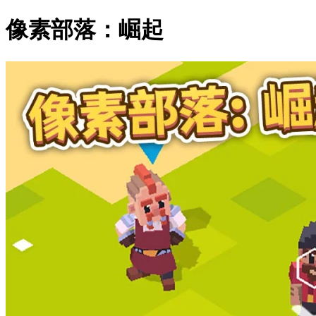
像素部落：崛起