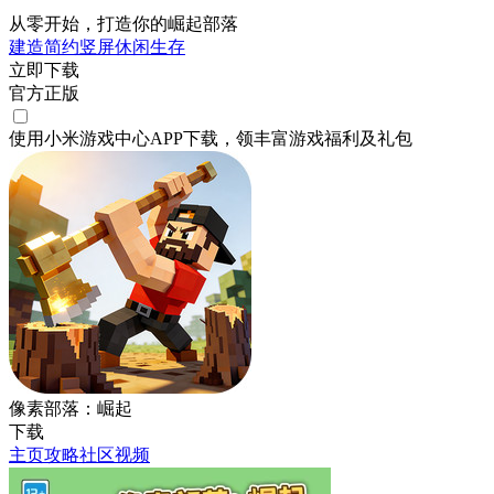
从零开始，打造你的崛起部落
建造
简约
竖屏
休闲
生存
立即下载
官方正版
使用小米游戏中心APP
下载
，领丰富游戏
福利
及
礼包
像素部落：崛起
下载
主页
攻略
社区
视频