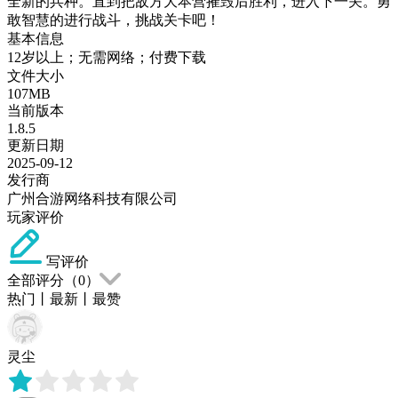
全新的兵种。直到把敌方大本营摧毁后胜利，进入下一关。勇
敢智慧的进行战斗，挑战关卡吧！
基本信息
12岁以上；无需网络；付费下载
文件大小
107MB
当前版本
1.8.5
更新日期
2025-09-12
发行商
广州合游网络科技有限公司
玩家评价
写评价
全部评分（
0
）
热门
丨
最新
丨
最赞
灵尘