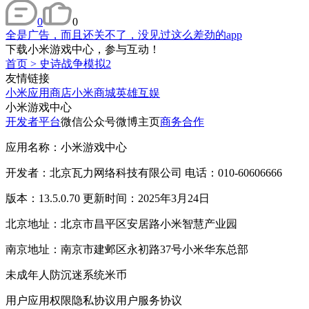
0
0
全是广告，而且还关不了，没见过这么差劲的app
下载小米游戏中心，参与互动！
首页
>
史诗战争模拟2
友情链接
小米应用商店
小米商城
英雄互娱
小米游戏中心
开发者平台
微信公众号
微博主页
商务合作
应用名称：小米游戏中心
开发者：北京瓦力网络科技有限公司 电话：010-60606666
版本：13.5.0.70 更新时间：2025年3月24日
北京地址：北京市昌平区安居路小米智慧产业园
南京地址：南京市建邺区永初路37号小米华东总部
未成年人防沉迷系统
米币
用户应用权限
隐私协议
用户服务协议